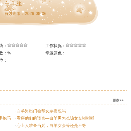
白羊座
有效期限：2026-08-06
势：
工作状况：
数：
%
幸运颜色：
位：
更多>>
·
白羊男出门会帮女票提包吗
手炮吗
·
看穿他们的谎言―白羊男怎么骗女友啪啪啪
·
心上人准备当兵，白羊女会等还是不等