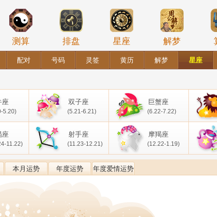
测算
排盘
星座
解梦
配对
号码
灵签
黄历
解梦
星座
牛座
双子座
巨蟹座
0-5.20)
(5.21-6.21)
(6.22-7.22)
蝎座
射手座
摩羯座
24-11.22)
(11.23-12.21)
(12.22-1.19)
本月运势
年度运势
年度爱情运势