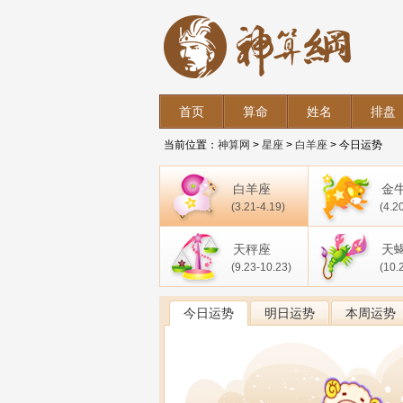
首页
算命
姓名
排盘
当前位置：
神算网
>
星座
>
白羊座
> 今日运势
白羊座
金
(3.21-4.19)
(4.2
天秤座
天
(9.23-10.23)
(10.
今日运势
明日运势
本周运势