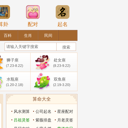
算卦
配对
起名
百科
生肖
民间
狮子座
处女座
(7.23-8.22)
(8.23-9.22)
水瓶座
双鱼座
(1.20-2.18)
(2.19-3.20)
算命大全
风水测算
公司起名
星座配对
吕祖灵签
紫薇排盘
月老灵签