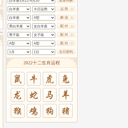
星座详解
运 势
解 读
配 对
配 对
配 对
生日密码
2022十二生肖运程
兔
羊
猪