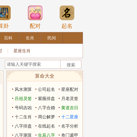
算卦
配对
起名
百科
生肖
民间
型
星座生肖
算命大全
风水测算
公司起名
星座配对
吕祖灵签
紫薇排盘
月老灵签
号码吉凶
八字合婚
黄道吉日
十二生肖
周公解梦
十二星座
八字排盘
在线起名
名字分析
八字测算
生辰八字
奇门遁甲