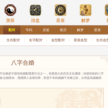
测算
排盘
星座
解梦
配对
号码
灵签
黄历
解梦
星座
生肖配对
名字配对
血型配对
星座血型
生肖血
八字合婚
"。八字合婚是中国传统婚配预测方法之一，有着悠久的历史文化渊源；依据传统的八字
婚,合婚算命，预测两人发展结果，防患不幸的婚姻于未燃之际，从而提高婚姻质