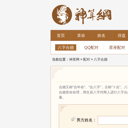
首页
算命
姓名
排盘
八字合婚
QQ配对
星座配对
当前位置：
神算网
>
配对
>
八字合婚
合婚又称"合年命"、"合八字"，古称"卜吉
合婚算命命理，用生辰八字对两人进行八字合
量。
男方姓名：