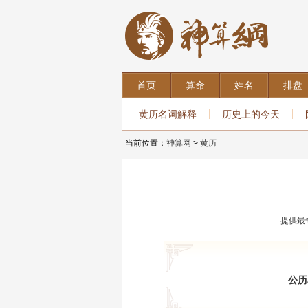
首页
算命
姓名
排盘
黄历名词解释
历史上的今天
当前位置：
神算网
>
黄历
提供最
公历