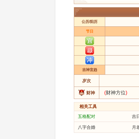
公历/阳历
节日
吉神宜趋
岁次
(
财神方位
)
财神
相关工具
五格配对
吉
八字合婚
月