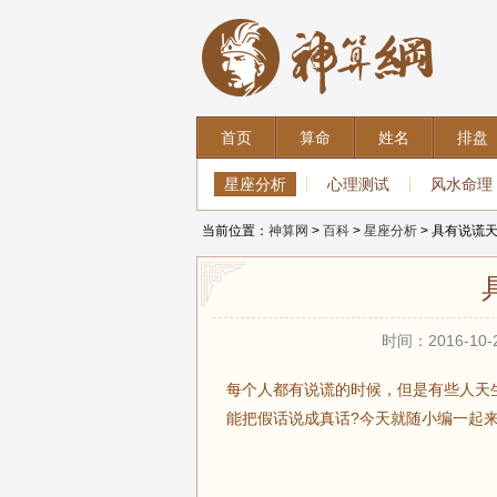
首页
算命
姓名
排盘
星座分析
心理测试
风水命理
当前位置：
神算网
>
百科
>
星座分析
> 具有说谎
时间：2016-1
每个人都有说谎的时候，但是有些人天
能把假话说成真话?今天就随小编一起