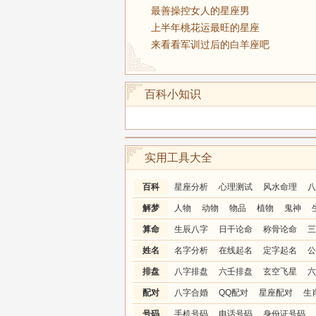
最善操控女人的星座男
上半年桃花运最旺的星座
来看看军训过后的白羊座吧
百科小知识
实用工具大全
百科
星座分析
心理测试
风水命理
八
解梦
人物
动物
物品
植物
鬼神
算命
生辰八字
日干论命
称骨论命
三
姓名
名字分析
在线起名
定字起名
公
排盘
八字排盘
六壬排盘
玄空飞星
六
配对
八字合婚
QQ配对
星座配对
生
号码
手机号码
电话号码
身份证号码