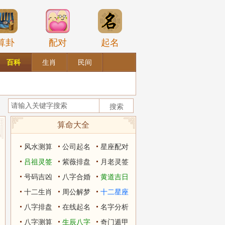
算卦
配对
起名
百科
生肖
民间
算命大全
风水测算
公司起名
星座配对
吕祖灵签
紫薇排盘
月老灵签
号码吉凶
八字合婚
黄道吉日
十二生肖
周公解梦
十二星座
八字排盘
在线起名
名字分析
八字测算
生辰八字
奇门遁甲