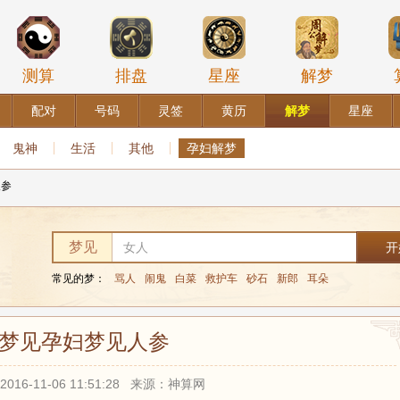
测算
排盘
星座
解梦
配对
号码
灵签
黄历
解梦
星座
鬼神
生活
其他
孕妇解梦
人参
梦见
常见的梦：
骂人
闹鬼
白菜
救护车
砂石
新郎
耳朵
梦见孕妇梦见人参
016-11-06 11:51:28 来源：神算网