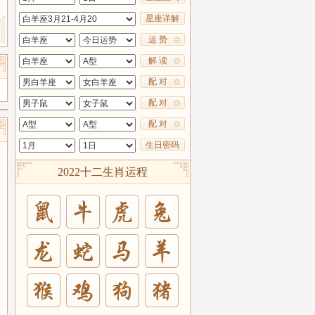
星座详解
运 势
解 读
配 对
配 对
配 对
生日密码
2022十二生肖运程
兔
羊
猪