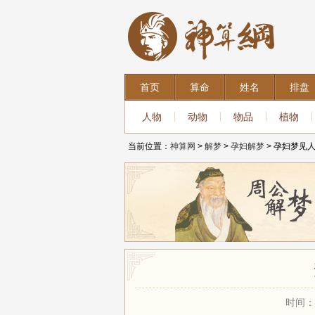
首页
算命
姓名
排盘
人物
动物
物品
植物
当前位置：
神算网
>
解梦
>
孕妇解梦
> 孕妇梦见
时间：2