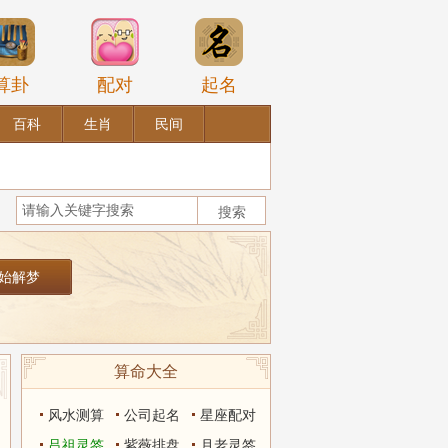
算卦
配对
起名
百科
生肖
民间
算命大全
风水测算
公司起名
星座配对
吕祖灵签
紫薇排盘
月老灵签