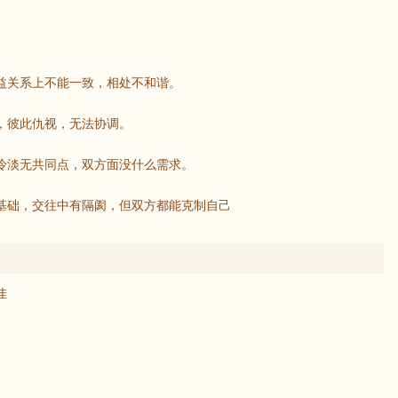
。
益关系上不能一致，相处不和谐。
，彼此仇视，无法协调。
冷淡无共同点，双方面没什么需求。
基础，交往中有隔阂，但双方都能克制自己
佳