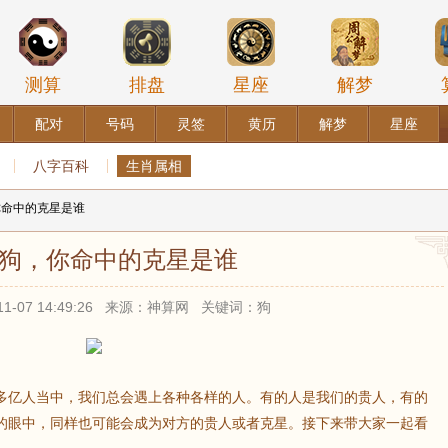
测算
排盘
星座
解梦
配对
号码
灵签
黄历
解梦
星座
八字百科
生肖属相
你命中的克星是谁
狗，你命中的克星是谁
11-07 14:49:26 来源：神算网 关键词：狗
多亿人当中，我们总会遇上各种各样的人。有的人是我们的贵人，有的
的眼中，同样也可能会成为对方的贵人或者克星。接下来带大家一起看