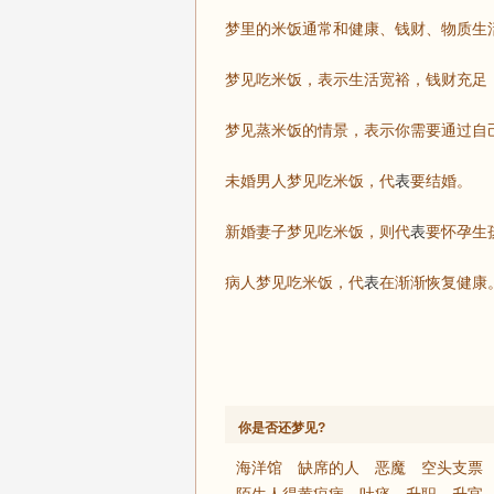
梦里的米饭通常和健康、钱财、物质生
梦见吃米饭，表示生活宽裕，钱财充足
梦见蒸米饭的情景，表示你需要通过自
未婚男人梦见吃米饭，代
表
要结婚。
新婚妻子梦见吃米饭，则代
表
要怀孕生
病人梦见吃米饭，代
表
在渐渐恢复健康
你是否还梦见?
海洋馆
缺席的人
恶魔
空头支票