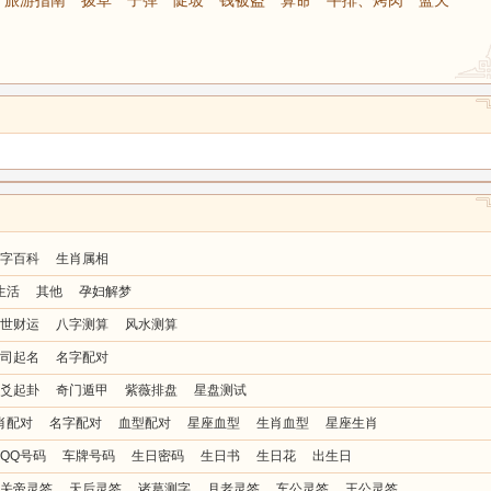
旅游指南
拨草
子弹
陡坡
钱被盗
算命
牛排、烤肉
蓝天
字百科
生肖属相
生活
其他
孕妇解梦
鼠
牛
虎
世财运
八字测算
风水测算
司起名
名字配对
龙
蛇
马
爻起卦
奇门遁甲
紫薇排盘
星盘测试
肖配对
名字配对
血型配对
星座血型
生肖血型
星座生肖
猴
鸡
狗
QQ号码
车牌号码
生日密码
生日书
生日花
出生日
关帝灵签
天后灵签
诸葛测字
月老灵签
车公灵签
王公灵签