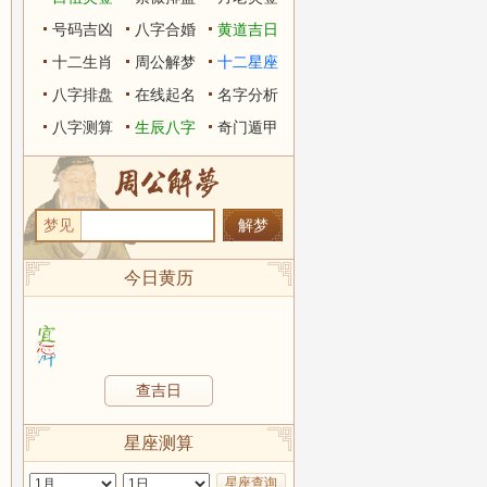
号码吉凶
八字合婚
黄道吉日
十二生肖
周公解梦
十二星座
八字排盘
在线起名
名字分析
八字测算
生辰八字
奇门遁甲
梦见
今日黄历
查吉日
星座测算
星座查询