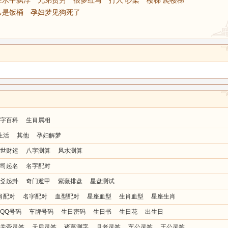
在水中飘浮
兄弟贫穷
很多红马
打人 吵架
楼梯 爬楼梯
己是饭桶
孕妇梦见狗死了
字百科
生肖属相
生活
其他
孕妇解梦
鼠
牛
虎
世财运
八字测算
风水测算
司起名
名字配对
龙
蛇
马
爻起卦
奇门遁甲
紫薇排盘
星盘测试
肖配对
名字配对
血型配对
星座血型
生肖血型
星座生肖
猴
鸡
狗
QQ号码
车牌号码
生日密码
生日书
生日花
出生日
关帝灵签
天后灵签
诸葛测字
月老灵签
车公灵签
王公灵签