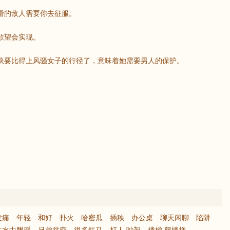
猾的敌人需要你去征服。
欲望会实现。
快要比得上风骚女子的行径了，意味着她需要男人的保护。
发痛
年轻
和好
扑火
哈密瓜
插秧
办公桌
聊天闲聊
陷阱