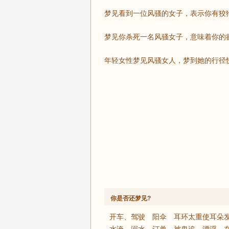
梦见看到一位风骚的女子，表示你有狡
梦见你杀死一名风骚女子，意味着你的
年轻女性梦见风骚女人，梦到她的行径
你是否还梦见?
开车、驾驶
阳伞
耳环太重使耳朵