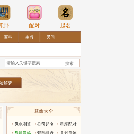
算卦
配对
起名
百科
生肖
民间
算命大全
风水测算
公司起名
星座配对
吕祖灵签
紫薇排盘
月老灵签