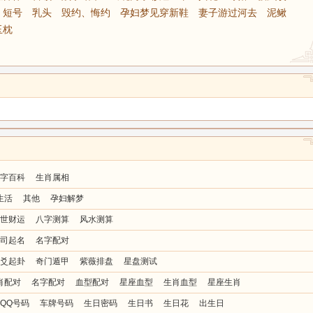
短号
乳头
毁约、悔约
孕妇梦见穿新鞋
妻子游过河去
泥鳅
玉枕
字百科
生肖属相
生活
其他
孕妇解梦
鼠
牛
虎
世财运
八字测算
风水测算
司起名
名字配对
龙
蛇
马
爻起卦
奇门遁甲
紫薇排盘
星盘测试
肖配对
名字配对
血型配对
星座血型
生肖血型
星座生肖
猴
鸡
狗
QQ号码
车牌号码
生日密码
生日书
生日花
出生日