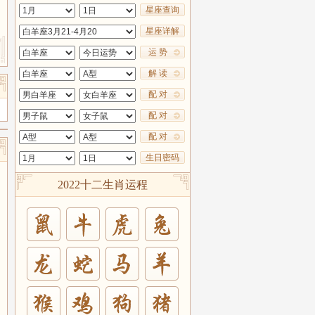
星座查询
星座详解
运 势
解 读
配 对
配 对
配 对
生日密码
2022十二生肖运程
兔
羊
猪