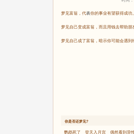
时间：2
梦见富翁，代
表
你的事业有望获得成功
梦见自己变成富翁，而且用钱去帮助朋
梦见自己成了富翁，暗示你可能会遇到
你是否还梦见?
鹦鹉死了
登天入月宫
偶然看到异