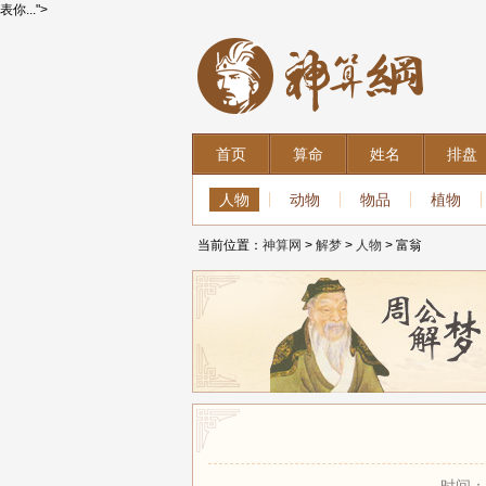
表你...">
首页
算命
姓名
排盘
人物
动物
物品
植物
当前位置：
神算网
>
解梦
>
人物
> 富翁